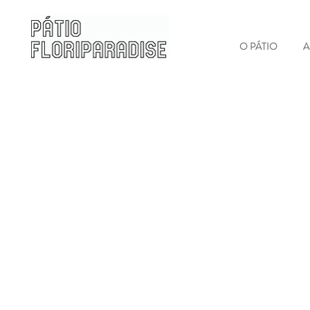
O PÁTIO
A