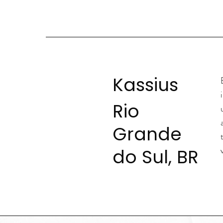
Kassius
Rio
Grande
do Sul, BR