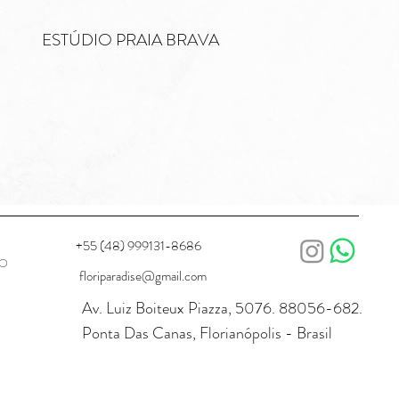
ESTÚDIO PRAIA BRAVA
+55 (48) 999131-8686
TO
floriparadise@gmail.com
Av. Luiz Boiteux Piazza, 5076. 88056-682.
Ponta Das Canas, Florianópolis - Brasil