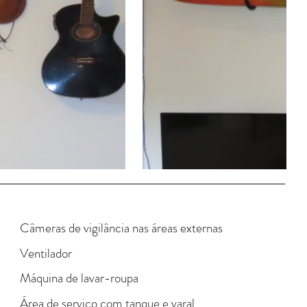
Câmeras de vigilância nas áreas externas
Ventilador
Máquina de lavar-roupa
Área de serviço com tanque e varal