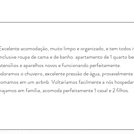
Excelente acomodação, muito limpo e organizado, e tem todos i
inclusive roupa de cama e de banho. apartamento de 1 quarto 
utensílios e aparelhos novos e funcionando perfeitamente.
adoramos o chuveiro, excelente pressão de água, provavelmente
tomamos em um airbnb. Voltaríamos facilmente a nós hospedar
viajamos em família, acomoda perfeitamente 1 casal e 2 filhos.