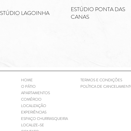
ESTÚDIO PONTA DAS
ESTÚDIO LAGOINHA
CANAS
TERMOS E CONDIÇÕES
HOME
POLÍTICA DE CANCELAMEN
O PÁTIO
APARTAMENTOS
COMÉRCIO
LOCALIZAÇÃO
EXPERIÊNCIAS
ESPAÇO CHURRASQUEIRA
LOCALIZE-SE