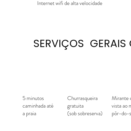
Internet wifi de alta velocidade
SERVIÇOS GERAIS
5 minutos
Churrasqueira
Mirante
caminhada até
gratuita
vista ao 
a praia
(sob sobreserva)
pôr-do-s